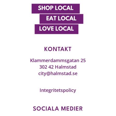
KONTAKT
Klammerdammsgatan 25
302 42 Halmstad
city@halmstad.se
Integritetspolicy
SOCIALA MEDIER