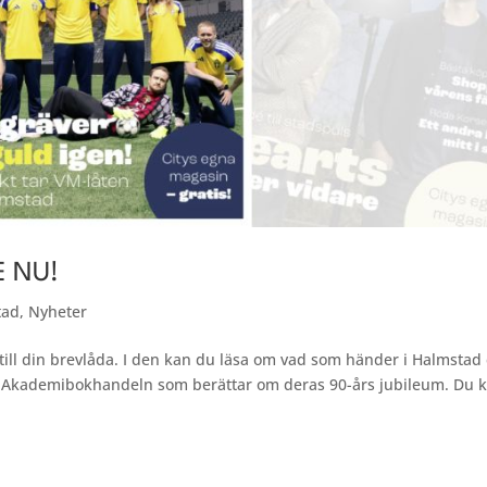
E NU!
tad
,
Nyheter
ill din brevlåda. I den kan du läsa om vad som händer i Halmstad c
på Akademibokhandeln som berättar om deras 90-års jubileum. Du 