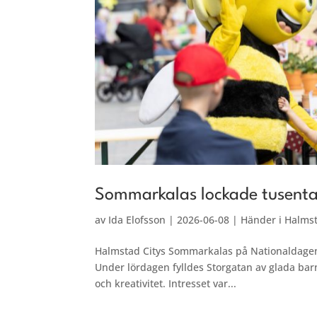
Sommarkalas lockade tusenta
av
Ida Elofsson
|
2026-06-08
|
Händer i Halms
Halmstad Citys Sommarkalas på Nationaldagen b
Under lördagen fylldes Storgatan av glada barnf
och kreativitet. Intresset var...