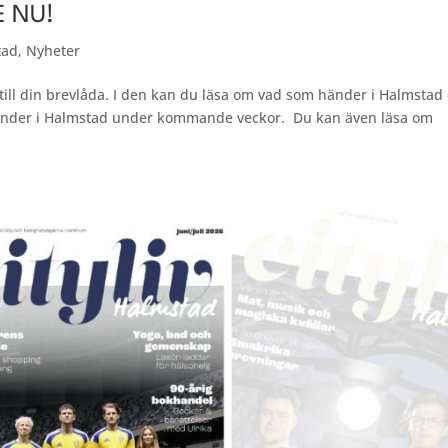
E NU!
tad
,
Nyheter
ill din brevlåda. I den kan du läsa om vad som händer i Halmstad c
händer i Halmstad under kommande veckor. Du kan även läsa om