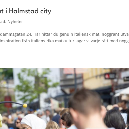
t i Halmstad city
tad
,
Nyheter
dammsgatan 24. Här hittar du genuin italiensk mat, noggrant utva
 inspiration från Italiens rika matkultur lagar vi varje rätt med nog