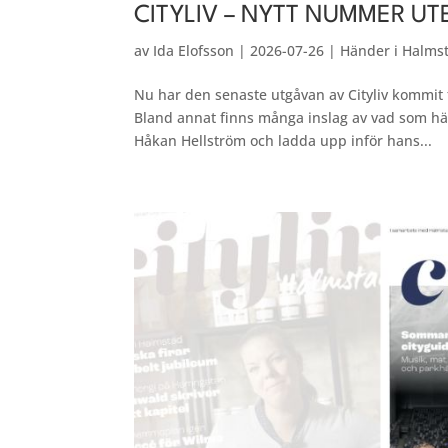
CITYLIV – NYTT NUMMER UT
av
Ida Elofsson
|
2026-07-26
|
Händer i Halms
Nu har den senaste utgåvan av Cityliv kommit t
Bland annat finns många inslag av vad som 
Håkan Hellström och ladda upp inför hans...