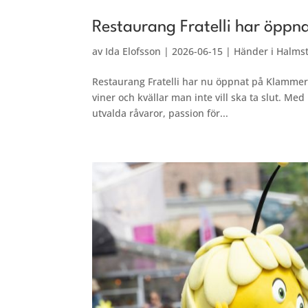
Restaurang Fratelli har öppna
av
Ida Elofsson
|
2026-06-15
|
Händer i Halms
Restaurang Fratelli har nu öppnat på Klammer
viner och kvällar man inte vill ska ta slut. Med
utvalda råvaror, passion för...