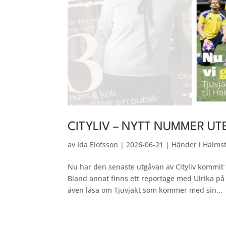
CITYLIV – NYTT NUMMER UT
av
Ida Elofsson
|
2026-06-21
|
Händer i Halms
Nu har den senaste utgåvan av Cityliv kommit t
Bland annat finns ett reportage med Ulrika 
även läsa om Tjuvjakt som kommer med sin...