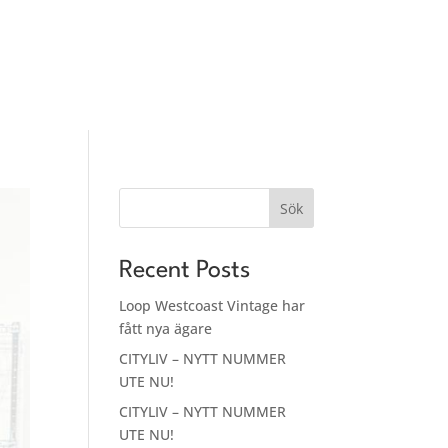
Nyheter
Dagens lunch
Om oss
Sök
Recent Posts
Loop Westcoast Vintage har
fått nya ägare
CITYLIV – NYTT NUMMER
UTE NU!
CITYLIV – NYTT NUMMER
UTE NU!