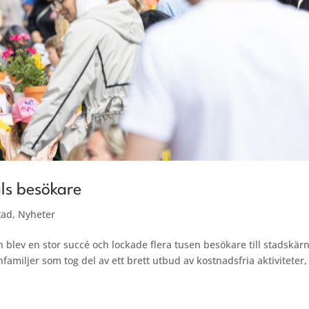
ls besökare
tad
,
Nyheter
lev en stor succé och lockade flera tusen besökare till stadskär
amiljer som tog del av ett brett utbud av kostnadsfria aktiviteter,