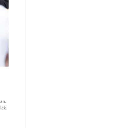
nan.
 lek