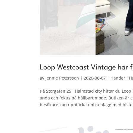
Loop Westcoast Vintage har f
av
Jennie Petersson
|
2026-08-07
|
Händer i H
På Storgatan 25 i Halmstad city hittar du Loo
anda och fokus på hållbart mode. Butiken är 
besökare kan upptäcka unika plagg med histor