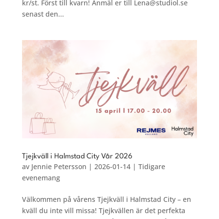
kr/st. Först till kvarn! Anmäl er till Lena@studiol.se
senast den...
Tjejkväll i Halmstad City Vår 2026
av
Jennie Petersson
|
2026-01-14
|
Tidigare
evenemang
Välkommen på vårens Tjejkväll i Halmstad City – en
kväll du inte vill missa! Tjejkvällen är det perfekta