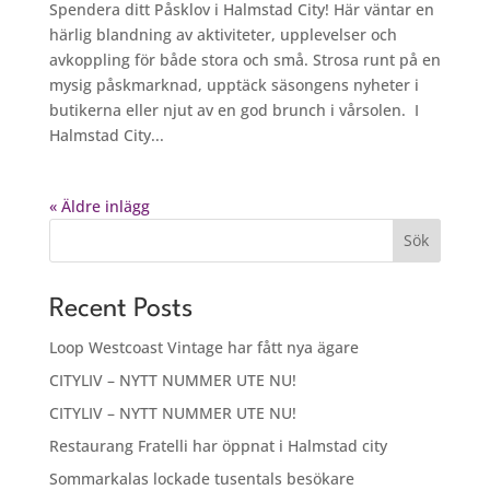
Spendera ditt Påsklov i Halmstad City! Här väntar en
härlig blandning av aktiviteter, upplevelser och
avkoppling för både stora och små. Strosa runt på en
mysig påskmarknad, upptäck säsongens nyheter i
butikerna eller njut av en god brunch i vårsolen. I
Halmstad City...
« Äldre inlägg
Sök
Recent Posts
Loop Westcoast Vintage har fått nya ägare
CITYLIV – NYTT NUMMER UTE NU!
CITYLIV – NYTT NUMMER UTE NU!
Restaurang Fratelli har öppnat i Halmstad city
Sommarkalas lockade tusentals besökare