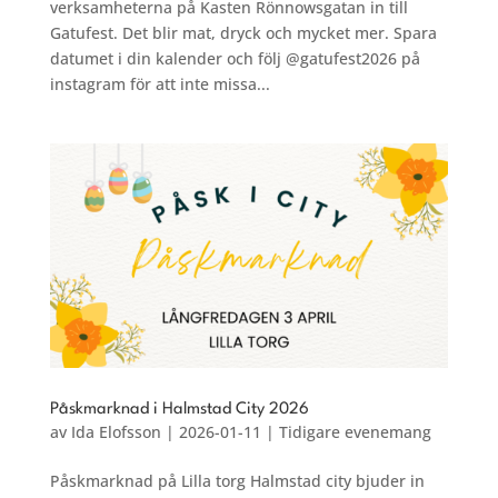
verksamheterna på Kasten Rönnowsgatan in till
Gatufest. Det blir mat, dryck och mycket mer. Spara
datumet i din kalender och följ @gatufest2026 på
instagram för att inte missa...
Påskmarknad i Halmstad City 2026
av
Ida Elofsson
|
2026-01-11
|
Tidigare evenemang
Påskmarknad på Lilla torg Halmstad city bjuder in