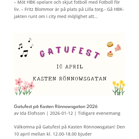
– Möt HBK-spelare och skjut fotboll med Fotboll för
liv. – Fritz Blommor är på plats på Lilla torg.- Gå HBK-
jakten runt om i city med möjlighet att...
Gatufest på Kasten Rönnowsgatan 2026
av
Ida Elofsson
|
2026-01-12
|
Tidigare evenemang
Välkomna på Gatufest på Kasten Rönnowsgatan! Den
10 april mellan kl. 12.00-18.00 bjuder