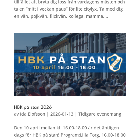
tillfället att bryta dig loss från vardagens måsten och
ta en ”mitt i veckan paus” för lite citylyx. Ta med dig
en vän, pojkvän, flickvän, kollega, mamma,...
HBK på stan 2026
av
Ida Elofsson
|
2026-01-13
|
Tidigare evenemang
Den 10 april mellan kl. 16.00-18.00 är det äntligen
dags för HBK på stan! Program:Lilla Torg, 16.00-18.00