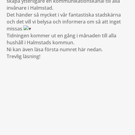
skapa ytterligare en kommunikationskanal till alla
invånare i Halmstad.
Det händer så mycket i vår fantastiska stadskärna
och det vill vi belysa och informera om så att inget
missas
Tidningen kommer ut en gång i månaden till alla
hushåll i Halmstads kommun.
Ni kan även läsa första numret här nedan.
Trevlig läsning!