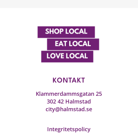
KONTAKT
Klammerdammsgatan 25
302 42 Halmstad
city@halmstad.se
Integritetspolicy