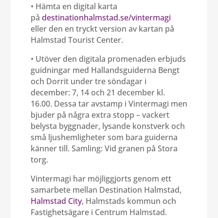
• Hämta en digital karta
på
destinationhalmstad.se/vintermagi
eller den en tryckt version av kartan på
Halmstad Tourist Center.
• Utöver den digitala promenaden erbjuds
guidningar med Hallandsguiderna Bengt
och Dorrit under tre söndagar i
december: 7, 14 och 21 december kl.
16.00. Dessa tar avstamp i Vintermagi men
bjuder på några extra stopp – vackert
belysta byggnader, lysande konstverk och
små ljushemligheter som bara guiderna
känner till. Samling: Vid granen på Stora
torg.
Vintermagi har möjliggjorts genom ett
samarbete mellan Destination Halmstad,
Halmstad City
, Halmstads kommun och
Fastighetsägare i Centrum Halmstad.