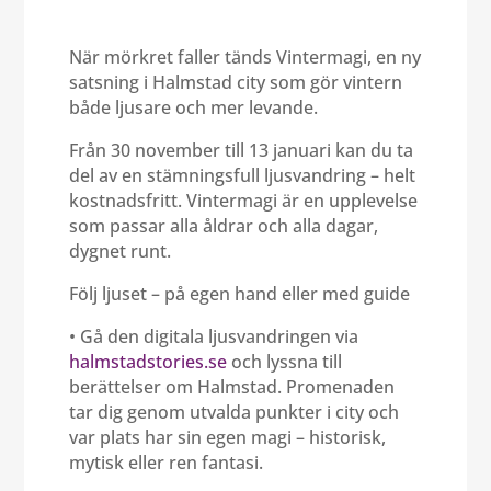
När mörkret faller tänds Vintermagi, en ny
satsning i Halmstad city som gör vintern
både ljusare och mer levande.
Från 30 november till 13 januari kan du ta
del av en stämningsfull ljusvandring – helt
kostnadsfritt. Vintermagi är en upplevelse
som passar alla åldrar och alla dagar,
dygnet runt.
Följ ljuset – på egen hand eller med guide
• Gå den digitala ljusvandringen via
halmstadstories.se
och lyssna till
berättelser om Halmstad. Promenaden
tar dig genom utvalda punkter i city och
var plats har sin egen magi – historisk,
mytisk eller ren fantasi.