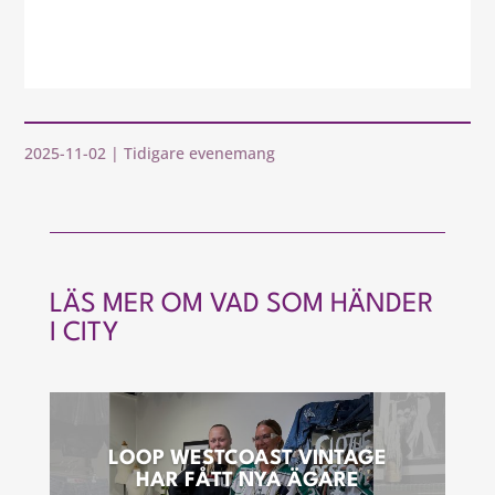
2025-11-02
|
Tidigare evenemang
LÄS MER OM VAD SOM HÄNDER
I CITY
LOOP WESTCOAST VINTAGE
HAR FÅTT NYA ÄGARE