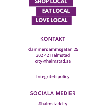
KONTAKT
Klammerdammsgatan 25
302 42 Halmstad
city@halmstad.se
Integritetspolicy
SOCIALA MEDIER
#halmstadcity